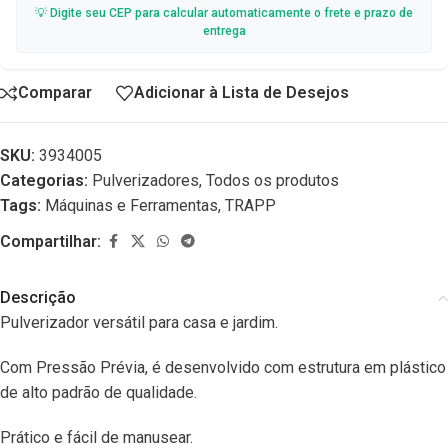
💡 Digite seu CEP para calcular automaticamente o frete e prazo de
entrega
Comparar
Adicionar à Lista de Desejos
SKU:
3934005
Categorias:
Pulverizadores
,
Todos os produtos
Tags:
Máquinas e Ferramentas
,
TRAPP
Compartilhar:
Descrição
Pulverizador versátil para casa e jardim.
Com Pressão Prévia, é desenvolvido com estrutura em plástico
de alto padrão de qualidade.
Prático e fácil de manusear.