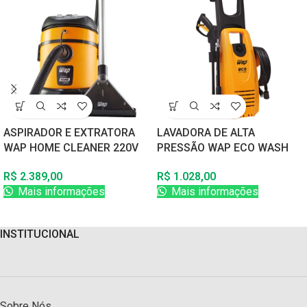
ASPIRADOR E EXTRATORA
LAVADORA DE ALTA
WAP HOME CLEANER 220V
PRESSÃO WAP ECO WASH
60Hz
2350 220V 60Hz
R$
2.389,00
R$
1.028,00
Mais informações
Mais informações
INSTITUCIONAL
Sobre Nós