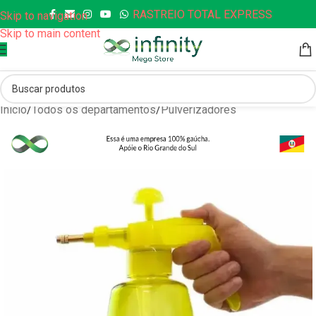
RASTREIO TOTAL EXPRESS
Skip to navigation
Skip to main content
Início
/
Todos os departamentos
/
Pulverizadores