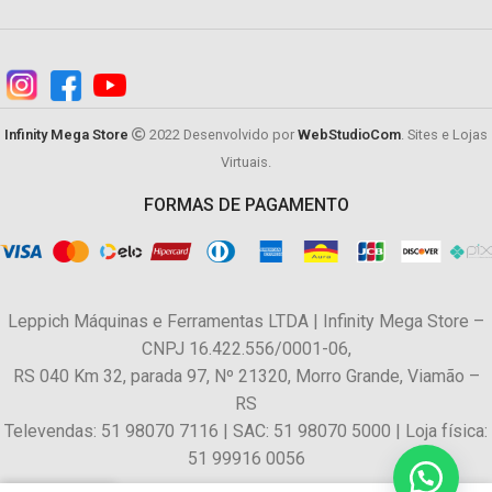
Infinity Mega Store
2022 Desenvolvido por
WebStudioCom
. Sites e Lojas
Virtuais.
FORMAS DE PAGAMENTO
Leppich Máquinas e Ferramentas LTDA | Infinity Mega Store –
CNPJ 16.422.556/0001-06,
RS 040 Km 32, parada 97, Nº 21320, Morro Grande, Viamão –
RS
Televendas: 51 98070 7116 | SAC: 51 98070 5000 | Loja física:
51 99916 0056