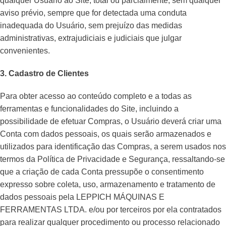
qualquer Usuário ao Site, total ou parcialmente, sem qualquer
aviso prévio, sempre que for detectada uma conduta
inadequada do Usuário, sem prejuízo das medidas
administrativas, extrajudiciais e judiciais que julgar
convenientes.
3. Cadastro de Clientes
Para obter acesso ao conteúdo completo e a todas as
ferramentas e funcionalidades do Site, incluindo a
possibilidade de efetuar Compras, o Usuário deverá criar uma
Conta com dados pessoais, os quais serão armazenados e
utilizados para identificação das Compras, a serem usados nos
termos da Política de Privacidade e Segurança, ressaltando-se
que a criação de cada Conta pressupõe o consentimento
expresso sobre coleta, uso, armazenamento e tratamento de
dados pessoais pela LEPPICH MÁQUINAS E
FERRAMENTAS LTDA. e/ou por terceiros por ela contratados
para realizar qualquer procedimento ou processo relacionado