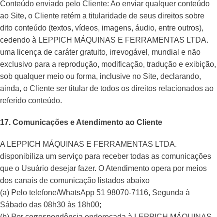
Conteúdo enviado pelo Cliente: Ao enviar qualquer conteúdo
ao Site, o Cliente retém a titularidade de seus direitos sobre
dito conteúdo (textos, vídeos, imagens, áudio, entre outros),
cedendo à LEPPICH MÁQUINAS E FERRAMENTAS LTDA.
uma licença de caráter gratuito, irrevogável, mundial e não
exclusivo para a reprodução, modificação, tradução e exibição,
sob qualquer meio ou forma, inclusive no Site, declarando,
ainda, o Cliente ser titular de todos os direitos relacionados ao
referido conteúdo.
17. Comunicações e Atendimento ao Cliente
A LEPPICH MÁQUINAS E FERRAMENTAS LTDA.
disponibiliza um serviço para receber todas as comunicações
que o Usuário desejar fazer. O Atendimento opera por meios
dos canais de comunicação listados abaixo
(a) Pelo telefone/WhatsApp 51 98070-7116, Segunda à
Sábado das 08h30 às 18h00;
(b) Por correspondência endereçada à LEPPICH MÁQUINAS