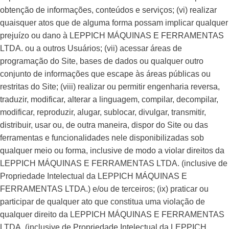
obtenção de informações, conteúdos e serviços; (vi) realizar
quaisquer atos que de alguma forma possam implicar qualquer
prejuízo ou dano à LEPPICH MÁQUINAS E FERRAMENTAS
LTDA. ou a outros Usuários; (vii) acessar áreas de
programação do Site, bases de dados ou qualquer outro
conjunto de informações que escape às áreas públicas ou
restritas do Site; (viii) realizar ou permitir engenharia reversa,
traduzir, modificar, alterar a linguagem, compilar, decompilar,
modificar, reproduzir, alugar, sublocar, divulgar, transmitir,
distribuir, usar ou, de outra maneira, dispor do Site ou das
ferramentas e funcionalidades nele disponibilizadas sob
qualquer meio ou forma, inclusive de modo a violar direitos da
LEPPICH MÁQUINAS E FERRAMENTAS LTDA. (inclusive de
Propriedade Intelectual da LEPPICH MÁQUINAS E
FERRAMENTAS LTDA.) e/ou de terceiros; (ix) praticar ou
participar de qualquer ato que constitua uma violação de
qualquer direito da LEPPICH MÁQUINAS E FERRAMENTAS
LTDA. (inclusive de Propriedade Intelectual da LEPPICH