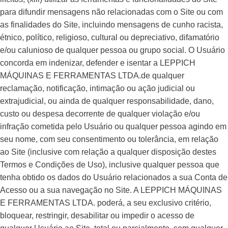
para difundir mensagens não relacionadas com o Site ou com
as finalidades do Site, incluindo mensagens de cunho racista,
étnico, político, religioso, cultural ou depreciativo, difamatório
e/ou calunioso de qualquer pessoa ou grupo social. O Usuário
concorda em indenizar, defender e isentar a LEPPICH
MÁQUINAS E FERRAMENTAS LTDA.de qualquer
reclamação, notificação, intimação ou ação judicial ou
extrajudicial, ou ainda de qualquer responsabilidade, dano,
custo ou despesa decorrente de qualquer violação e/ou
infração cometida pelo Usuário ou qualquer pessoa agindo em
seu nome, com seu consentimento ou tolerância, em relação
ao Site (inclusive com relação a qualquer disposição destes
Termos e Condições de Uso), inclusive qualquer pessoa que
tenha obtido os dados do Usuário relacionados a sua Conta de
Acesso ou a sua navegação no Site. A LEPPICH MÁQUINAS
E FERRAMENTAS LTDA. poderá, a seu exclusivo critério,
bloquear, restringir, desabilitar ou impedir o acesso de