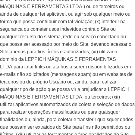
MÁQUINAS E FERRAMENTAS LTDA.) ou de terceiros ou
ainda de qualquer lei aplicável, ou agir sob qualquer meio ou
forma que possa contribuir com tal violação; (x) interferir na
segurança ou cometer usos indevidos contra o Site ou
qualquer recurso do sistema, rede ou serviço conectado ou
que possa ser acessado por meio do Site, devendo acessar o
Site apenas para fins lícitos e autorizados; (xi) utilizar o
domínio da LEPPICH MÁQUINAS E FERRAMENTAS
LTDA.para criar links ou atalhos a serem disponibilizados em
e-mails não solicitados (mensagens spam) ou em websites de
terceiros ou do próprio Usuário ou, ainda, para realizar
qualquer tipo de ação que possa vir a prejudicar a LEPPICH
MÁQUINAS E FERRAMENTAS LTDA. ou terceiros; (xii)
utilizar aplicativos automatizados de coleta e seleção de dados
para realizar operações massificadas ou para quaisquer
finalidades ou, ainda, para coletar e transferir quaisquer dados
que possam ser extraídos do Site para fins não permitidos ou
ilícitos, (xiii) utilizar as ferramentas e funcionalidades do Site