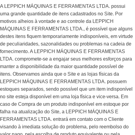
A LEPPICH MÁQUINAS E FERRAMENTAS LTDA. possui
uma grande quantidade de itens cadastrados no Site. Por
motivos alheios à vontade e ao controle da LEPPICH
MÁQUINAS E FERRAMENTAS LTDA., é possível que alguns
destes itens fiquem temporariamente indisponíveis, em virtude
de peculiaridades, sazonalidades ou problemas na cadeia de
fornecimento. A LEPPICH MÁQUINAS E FERRAMENTAS
LTDA. compromete-se a engajar seus melhores esforços para
manter a disponibilidade da maior quantidade possível de
itens. Observamos ainda que o Site e as lojas físicas da
LEPPICH MÁQUINAS E FERRAMENTAS LTDA. possuem
estoques separados, sendo possível que um item indisponível
no site esteja disponível em uma loja física e vice-versa. Em
caso de Compra de um produto indisponível em estoque por
falha na atualização do Site, a LEPPICH MÁQUINAS E
FERRAMENTAS LTDA. entrará em contato com o Cliente
visando à imediata solução do problema, pelo reembolso do
valor pago, pela escolha de produto equivalente ou pela