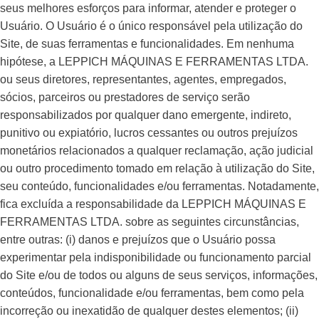
seus melhores esforços para informar, atender e proteger o
Usuário. O Usuário é o único responsável pela utilização do
Site, de suas ferramentas e funcionalidades. Em nenhuma
hipótese, a LEPPICH MÁQUINAS E FERRAMENTAS LTDA.
ou seus diretores, representantes, agentes, empregados,
sócios, parceiros ou prestadores de serviço serão
responsabilizados por qualquer dano emergente, indireto,
punitivo ou expiatório, lucros cessantes ou outros prejuízos
monetários relacionados a qualquer reclamação, ação judicial
ou outro procedimento tomado em relação à utilização do Site,
seu conteúdo, funcionalidades e/ou ferramentas. Notadamente,
fica excluída a responsabilidade da LEPPICH MÁQUINAS E
FERRAMENTAS LTDA. sobre as seguintes circunstâncias,
entre outras: (i) danos e prejuízos que o Usuário possa
experimentar pela indisponibilidade ou funcionamento parcial
do Site e/ou de todos ou alguns de seus serviços, informações,
conteúdos, funcionalidade e/ou ferramentas, bem como pela
incorreção ou inexatidão de qualquer destes elementos; (ii)