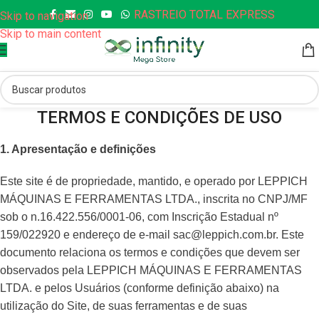
RASTREIO TOTAL EXPRESS
Skip to navigation
Skip to main content
TERMOS E CONDIÇÕES DE USO
1. Apresentação e definições
Este site é de propriedade, mantido, e operado por LEPPICH
MÁQUINAS E FERRAMENTAS LTDA., inscrita no CNPJ/MF
sob o n.16.422.556/0001-06, com Inscrição Estadual nº
159/022920 e endereço de e-mail sac@leppich.com.br. Este
documento relaciona os termos e condições que devem ser
observados pela LEPPICH MÁQUINAS E FERRAMENTAS
LTDA. e pelos Usuários (conforme definição abaixo) na
utilização do Site, de suas ferramentas e de suas