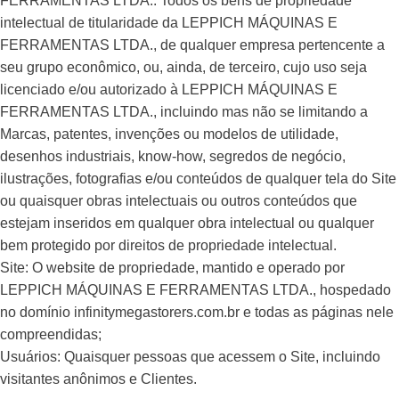
FERRAMENTAS LTDA.: Todos os bens de propriedade
intelectual de titularidade da LEPPICH MÁQUINAS E
FERRAMENTAS LTDA., de qualquer empresa pertencente a
seu grupo econômico, ou, ainda, de terceiro, cujo uso seja
licenciado e/ou autorizado à LEPPICH MÁQUINAS E
FERRAMENTAS LTDA., incluindo mas não se limitando a
Marcas, patentes, invenções ou modelos de utilidade,
desenhos industriais, know-how, segredos de negócio,
ilustrações, fotografias e/ou conteúdos de qualquer tela do Site
ou quaisquer obras intelectuais ou outros conteúdos que
estejam inseridos em qualquer obra intelectual ou qualquer
bem protegido por direitos de propriedade intelectual.
Site: O website de propriedade, mantido e operado por
LEPPICH MÁQUINAS E FERRAMENTAS LTDA., hospedado
no domínio infinitymegastorers.com.br e todas as páginas nele
compreendidas;
Usuários: Quaisquer pessoas que acessem o Site, incluindo
visitantes anônimos e Clientes.