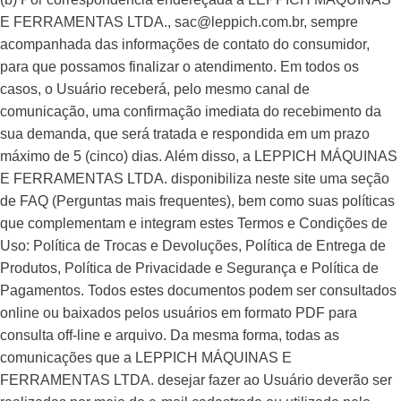
E FERRAMENTAS LTDA., sac@leppich.com.br, sempre
acompanhada das informações de contato do consumidor,
para que possamos finalizar o atendimento. Em todos os
casos, o Usuário receberá, pelo mesmo canal de
comunicação, uma confirmação imediata do recebimento da
sua demanda, que será tratada e respondida em um prazo
máximo de 5 (cinco) dias. Além disso, a LEPPICH MÁQUINAS
E FERRAMENTAS LTDA. disponibiliza neste site uma seção
de FAQ (Perguntas mais frequentes), bem como suas políticas
que complementam e integram estes Termos e Condições de
Uso: Política de Trocas e Devoluções, Política de Entrega de
Produtos, Política de Privacidade e Segurança e Política de
Pagamentos. Todos estes documentos podem ser consultados
online ou baixados pelos usuários em formato PDF para
consulta off-line e arquivo. Da mesma forma, todas as
comunicações que a LEPPICH MÁQUINAS E
FERRAMENTAS LTDA. desejar fazer ao Usuário deverão ser