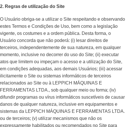
2. Regras de utilização do Site
O Usuário obriga-se a utilizar o Site respeitando e observando
estes Termos e Condições de Uso, bem como a legislação
vigente, os costumes e a ordem pública. Desta forma, o
Usuário concorda que não poderá: (i) lesar direitos de
terceiros, independentemente de sua natureza, em qualquer
momento, inclusive no decorrer do uso do Site; (ii) executar
atos que limitem ou impeçam o acesso e a utilização do Site,
em condições adequadas, aos demais Usuários; (iii) acessar
ilicitamente o Site ou sistemas informáticos de terceiros
relacionados ao Site ou à LEPPICH MÁQUINAS E
FERRAMENTAS LTDA., sob qualquer meio ou forma; (iv)
difundir programas ou vírus informáticos suscetíveis de causar
danos de qualquer natureza, inclusive em equipamentos e
sistemas da LEPPICH MÁQUINAS E FERRAMENTAS LTDA.
ou de terceiros; (v) utilizar mecanismos que não os
expressamente habilitados ou recomendados no Site para