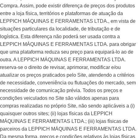
Compra. Assim, pode existir diferença de preços dos produtos
entre a loja física, territórios e plataformas de atuação da
LEPPICH MÁQUINAS E FERRAMENTAS LTDA., em vista de
situações particulares da localidade, de tributação e de
logística. Esta diferença não poderá ser usada contra a
LEPPICH MÁQUINAS E FERRAMENTAS LTDA. para obrigar
que uma plataforma reduza seu preço para equipará-lo ao de
outra. A LEPPICH MÁQUINAS E FERRAMENTAS LTDA.
reserva-se o direito de revisar, aprimorar, modificar e/ou
atualizar os preços praticados pelo Site, atendendo a critérios
de necessidade, conveniência ou flutuações do mercado, sem
necessidade de comunicação prévia. Todos os preços e
condições veiculados no Site são válidos apenas para
compras realizadas no próprio Site, não sendo aplicáveis a (i)
quaisquer outros sites; (ii) lojas físicas da LEPPICH
MÁQUINAS E FERRAMENTAS LTDA.; (iii) lojas físicas de
parceiros da LEPPICH MÁQUINAS E FERRAMENTAS LTDA.
Da mesma forma, preços e condições relativos às lojas físicas