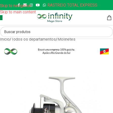
RASTREIO TOTAL EXPRESS
Skip to navigation
Skip to main content
Início
/
Todos os departamentos
/
Molinetes