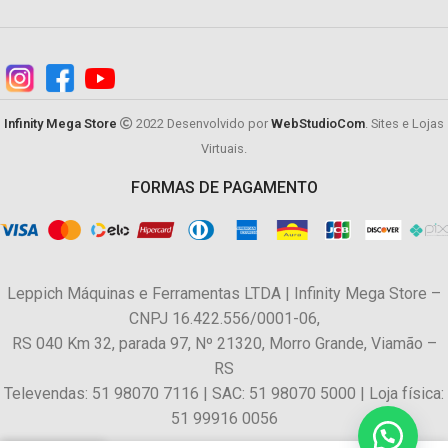
Infinity Mega Store
2022 Desenvolvido por
WebStudioCom
. Sites e Lojas
Virtuais.
FORMAS DE PAGAMENTO
Leppich Máquinas e Ferramentas LTDA | Infinity Mega Store –
CNPJ 16.422.556/0001-06,
RS 040 Km 32, parada 97, Nº 21320, Morro Grande, Viamão –
RS
Televendas: 51 98070 7116 | SAC: 51 98070 5000 | Loja física:
51 99916 0056