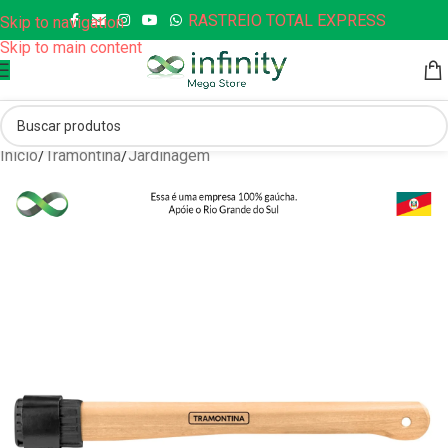
RASTREIO TOTAL EXPRESS
Skip to navigation
Skip to main content
Início
/
Tramontina
/
Jardinagem