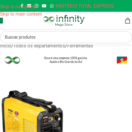
RASTREIO TOTAL EXPRESS
Skip to navigation
Skip to main content
Início
/
Todos os departamentos
/
Ferramentas