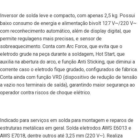
Inversor de solda leve e compacto, com apenas 2,5 kg. Possui
baixo consumo de energia e alimentação bivolt 127 V~/220 V~
com reconhecimento automático, além de display digital, que
permite regulagens mais precisas, e sensor de
sobreaquecimento. Conta com Arc Force, que evita que o
eletrodo grude na peça durante a soldagem, Hot Start, que
auxilia na abertura do arco, e função Anti Sticking, que diminui a
corrente caso o eletrodo fique grudado, configurados de fábrica.
Conta ainda com função VRD (dispositivo de redução de tensão
a vazio nos terminais de saída), garantindo maior segurança ao
operador contra riscos de choque elétrico.
Indicado para serviços em solda para montagem e reparos de
estruturas metálicas em geral. Solda eletrodos AWS E6013 e
AWS E7018, dentre outros até 3,25 mm (220 V~). Realiza