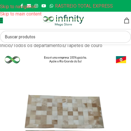
RASTREIO TOTAL EXPRESS
Skip to navigation
Skip to main content
Início
/
Todos os departamentos
/
Tapetes de couro