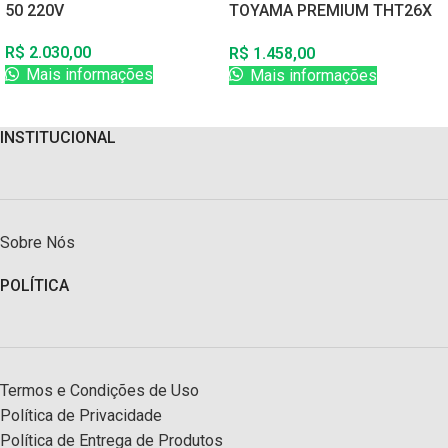
50 220V
TOYAMA PREMIUM THT26X
GAS 2T 25,4CC LAM 60CM
R$
2.030,00
R$
1.458,00
Mais informações
Mais informações
INSTITUCIONAL
Sobre Nós
POLÍTICA
Termos e Condições de Uso
Política de Privacidade
Política de Entrega de Produtos