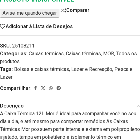
Comparar
Avise-me quando chegar
Adicionar à Lista de Desejos
SKU:
25108211
Categorias:
Caixas térmicas
,
Caixas térmicas
,
MOR
,
Todos os
produtos
Tags:
Bolsas e caixas térmicas
,
Lazer e Recreação
,
Pesca e
Lazer
Compartilhar:
Descrição
A Caixa Térmica 12L Mor é ideal para acompanhar você no seu
dia a dia, e até mesmo para comportar remédios.As Caixas
Térmicas Mor possuem parte interna e externa em polipropileno
injetado, tampa em polietileno e isolamento térmico em