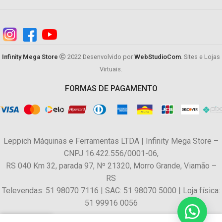
Infinity Mega Store
2022 Desenvolvido por
WebStudioCom
. Sites e Lojas
Virtuais.
FORMAS DE PAGAMENTO
Leppich Máquinas e Ferramentas LTDA | Infinity Mega Store –
CNPJ 16.422.556/0001-06,
RS 040 Km 32, parada 97, Nº 21320, Morro Grande, Viamão –
RS
Televendas: 51 98070 7116 | SAC: 51 98070 5000 | Loja física:
51 99916 0056