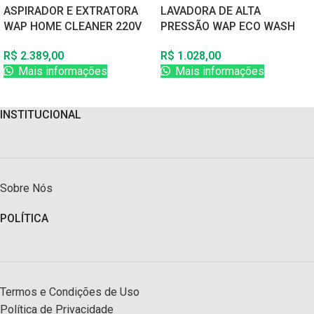
ASPIRADOR E EXTRATORA
LAVADORA DE ALTA
WAP HOME CLEANER 220V
PRESSÃO WAP ECO WASH
60Hz
2350 220V 60Hz
R$
2.389,00
R$
1.028,00
Mais informações
Mais informações
INSTITUCIONAL
Sobre Nós
POLÍTICA
Termos e Condições de Uso
Política de Privacidade