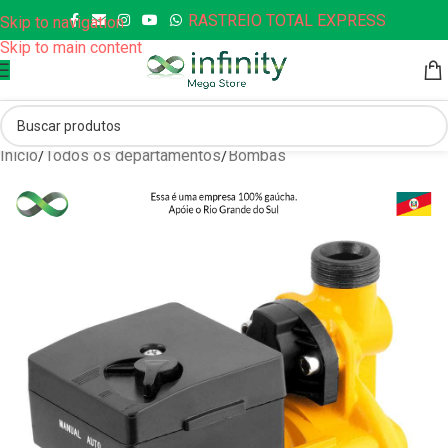
RASTREIO TOTAL EXPRESS
Skip to navigation
Skip to main content
Início
/
Todos os departamentos
/
Bombas