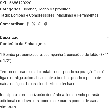
SKU:
6686120220
Categorias:
Bombas
,
Todos os produtos
Tags:
Bombas e Compressores
,
Máquinas e Ferramentas
Compartilhar:
Descrição
Conteúdo da Embalagem:
1 Bomba pressurizadora, acompanha 2 conexões de latão (3/4″
x 1/2″).
Tem incorporado um fluxostato, que quando na posição “auto”,
liga e desliga automaticamente a bomba quando o ponto de
saída de água da casa for aberto ou fechado.
Ideal para a pressurização doméstica, fornecendo pressão
adicional em chuveiros, torneiras e outros pontos de saídas
similares.