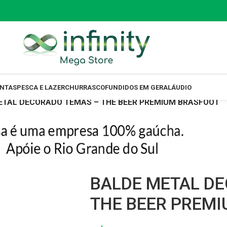
ENTAS
PESCA E LAZER
CHURRASCO
FUNDIDOS EM GERAL
ÁUDIO
ETAL DECORADO TEMAS – THE BEER PREMIUM BRASFOOT
BALDE METAL D
THE BEER PREM