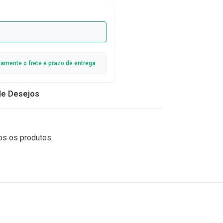
camente o frete e prazo de entrega
 de Desejos
os os produtos