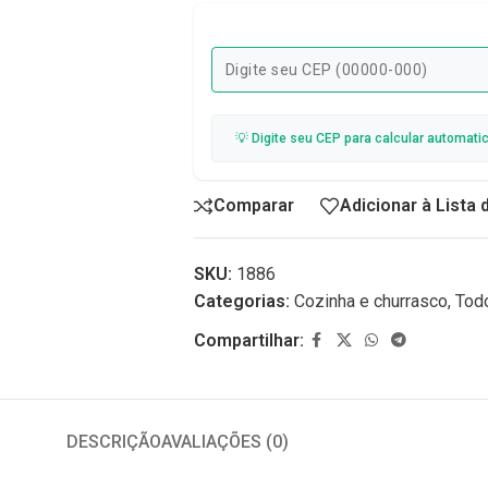
💡 Digite seu CEP para calcular automati
Comparar
Adicionar à Lista
SKU:
1886
Categorias:
Cozinha e churrasco
,
Tod
Compartilhar:
DESCRIÇÃO
AVALIAÇÕES (0)