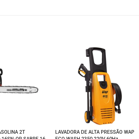
SOLINA 2T
LAVADORA DE ALTA PRESSÃO WAP
16SN-OR SABRE 16
ECO WASH 2350 220V 60Hz