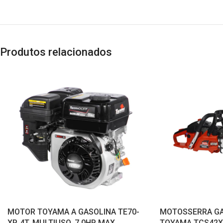
Produtos relacionados
MOTOR TOYAMA A GASOLINA TE70-
MOTOSSERRA GA
XP, 4T, MULTIUSO, 7,0HP MAX,
TOYAMA TCS42X-