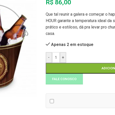
R$
86,00
Que tal reunir a galera e começar o
HOUR garante a temperatura ideal da s
prático e estiloso, dá pra levar pro 
casa.
Apenas 2 em estoque
-
+
ADICIO
FALE CONOSCO