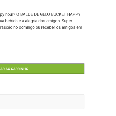
 happy hour? O BALDE DE GELO BUCKET HAPPY
ua bebida e a alegria dos amigos. Super
churrascão no domingo ou receber os amigos em
NAR AO CARRINHO