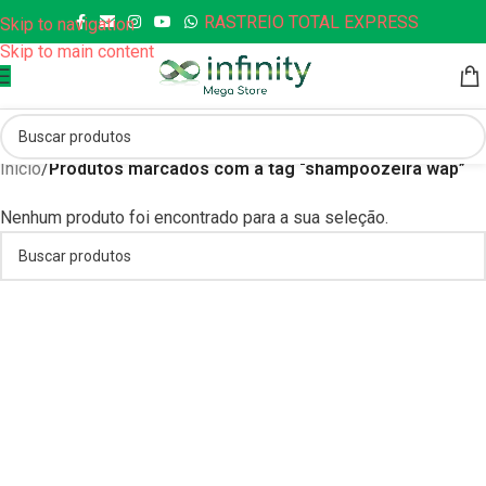
RASTREIO TOTAL EXPRESS
Skip to navigation
Skip to main content
Início
/
Produtos marcados com a tag “shampoozeira wap”
Nenhum produto foi encontrado para a sua seleção.
Quando os resultados de preenchimento automático estiverem disp