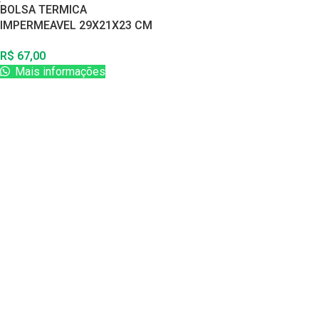
BOLSA TERMICA
IMPERMEAVEL 29X21X23 CM
– AZUL
R$
67,00
Mais informações