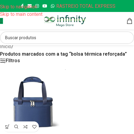
RASTREIO TOTAL EXPRESS
Skip to navigation
Skip to main content
Início
/
Produtos marcados com a tag “bolsa térmica reforçada”
FIltros